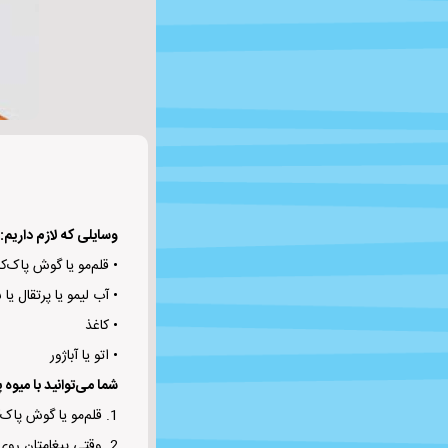
وسایلی که لازم داریم:
• قلم‌مو یا گوش پاک‌ک
• آب لیمو یا پرتقال یا
• کاغذ
• اتو یا آباژور
شما می‌توانید با میوه 
1. قلم‌مو یا گوش‌ پاک‌کن را در سیب یا پرتقال یا لیمو فرو ببرید و پیغام‌تان را روی کاغذ بنویسید.
2. وقتی پیغامتان روی کاغذ خشک بشود ناپدید میشود.