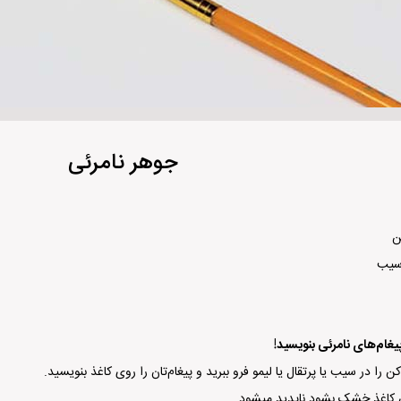
جوهر نامرئی
ن
 سیب
پیغام‌های نامرئی بنویسید!